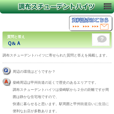
質問と答え
Ｑ&Ａ
調布スチューデントハイツに寄せられた質問と答えを掲載します。
周辺の環境はどうですか？
柴崎周辺は甲州街道の近くで歴史のあるエリアです。
調布スチューデントハイツは柴崎駅から２分の距離ですが周
囲は静かな住宅地ですので、
快適に暮らせると思います。駅周囲と甲州街道沿いに生活に
便利なお店が多数あります。