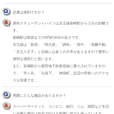
交通は便利ですか？
調布スチューデントハイツは京王線柴崎駅から２分の距離で
す。
柴崎駅は新宿まで230円約30分の近さです。
京王線は「新宿」「明大前」「調布」「府中」「高幡不動」
「京王八王子」と沿線には多くの大学がありますので通学に
便利な場所だと思います。
また、笹塚駅から都営地下鉄新宿線に乗り入れていますの
で、「市ヶ谷」「九段下」「神保町」近辺の学校へのアクセ
スも快適です。
周囲にどんな施設がありますか？
スーパーマーケット、コンビニ、銀行、ジム、病院など生活
に必要な施設は徒歩で行ける範囲に何でも揃っています。