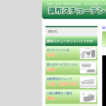
食事つき男子専用学生会館、丈夫な鉄骨コン
総
MENU
調布スチューデントハイツTOP
オススメしたい点
使えるサービスたくさん
会館周辺をチェック
入居の費用をご案内