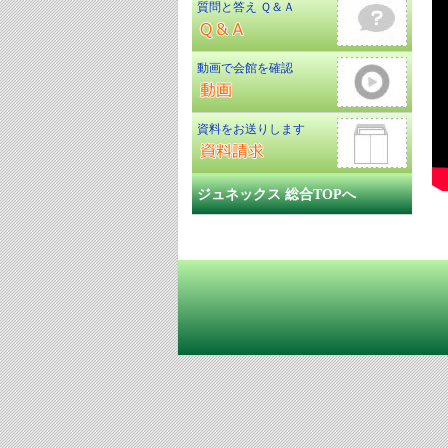
質問と答え Ｑ＆Ａ
動画で会館を確認
資料をお送りします
ジュネックス 総合TOPへ